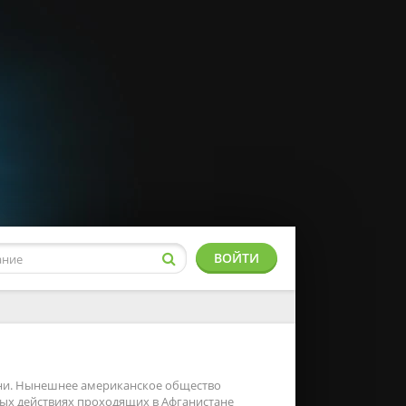
ВОЙТИ
мени. Нынешнее американское общество
ных действиях проходящих в Афганистане