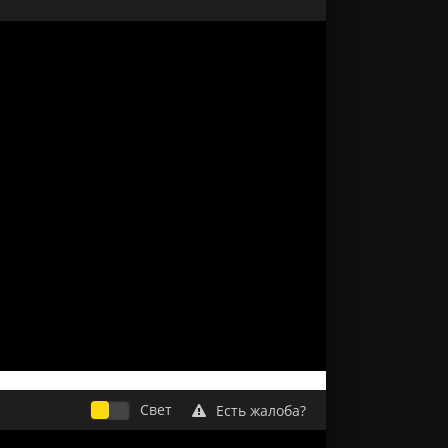
Свет
Есть жалоба?