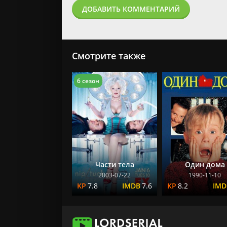
ДОБАВИТЬ КОММЕНТАРИЙ
Смотрите также
6 сезон
Части тела
Один дома
2003-07-22
1990-11-10
7.8
7.6
8.2