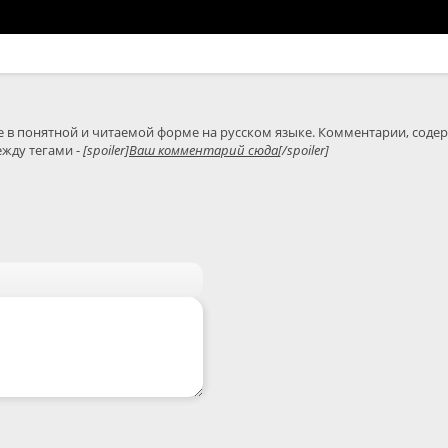
жду тегами - 
[spoiler]
Ваш комментарий сюда
[/spoiler]